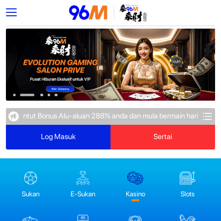
 Tuntut Bonus Alu-aluan 288% anda dan mula bermain hari ini!
Log Masuk
Sertai
Sukan
E-Sukan
Kasino
Slots