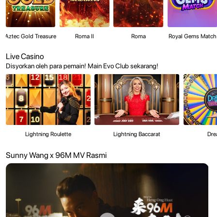
Aztec Gold Treasure
Roma II
Roma
Royal Gems Match
Live Casino
Disyorkan oleh para pemain! Main Evo Club sekarang!
Lightning Roulette
Lightning Baccarat
Dre
Sunny Wang x 96M MV Rasmi