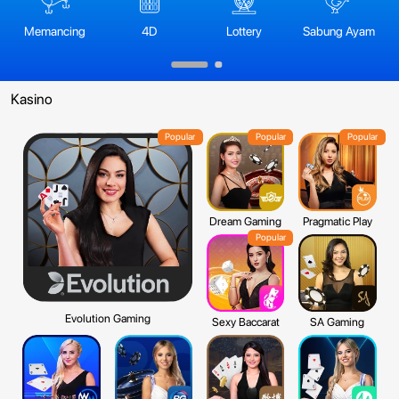
Memancing
4D
Lottery
Sabung Ayam
Kasino
Popular
Popular
Popular
Dream Gaming
Pragmatic Play
Popular
Evolution Gaming
Sexy Baccarat
SA Gaming