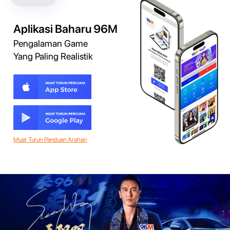
Aplikasi Baharu
96M
Pengalaman Game
Yang Paling Realistik
Muat Turun Panduan Arahan