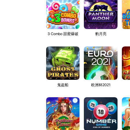
3 Combo 甜蜜爆破
豹月亮
鬼盗船
欧洲杯2021