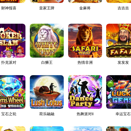
财神报喜
皇家王牌
金麻将
吉吉吉
扑克派对
白狮王
热情非洲
发发发
宝石之轮
荷乐融融
热舞派对II
幸运宝石