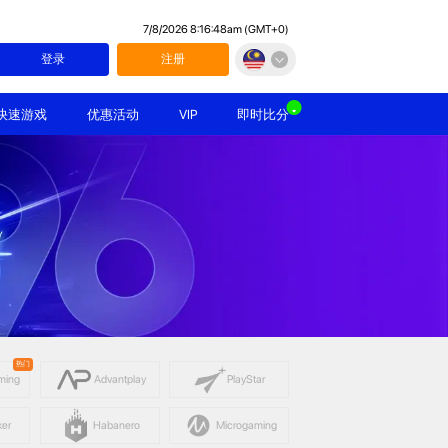
7/8/2026 8:16:49am
(
GMT+0
)
登录
注册
快速游戏
优惠活动
VIP
即时比分
热门
ming
Advantplay
PlayStar
ker
Habanero
Microgaming