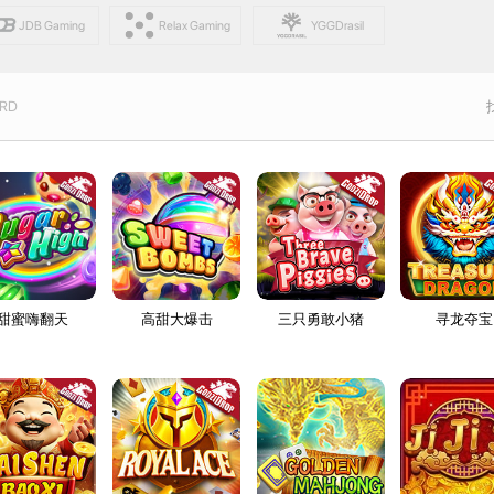
JDB Gaming
Relax Gaming
YGGDrasil
RD
甜蜜嗨翻天
高甜大爆击
三只勇敢小猪
寻龙夺宝