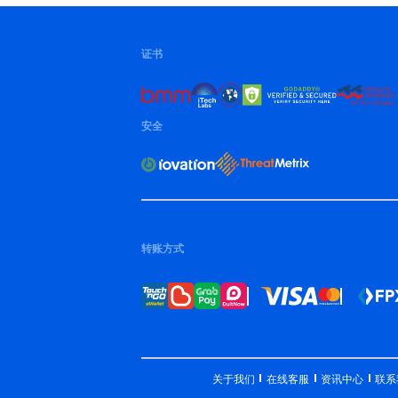
证书
安全
转账方式
关于我们
在线客服
资讯中心
联系