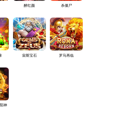
醉红颜
杀僵尸
酿
宙斯宝石
罗马再临
阳神