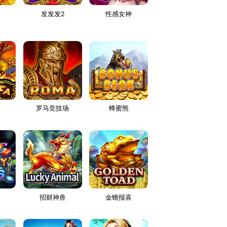
发发发2
性感女神
罗马竞技场
蜂蜜熊
招财神兽
金蟾报喜