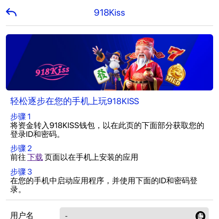
918Kiss
轻松逐步在您的手机上玩918KISS
步骤 1
将资金转入918KISS钱包，以在此页的下面部分获取您的
登录ID和密码。
步骤 2
前往
下载
页面以在手机上安装的应用
步骤 3
在您的手机中启动应用程序，并使用下面的ID和密码登
录。
用户名