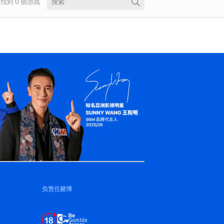
找到 0 個游戏
负责任赌博