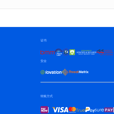
证书
安全
转账方式