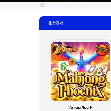
推荐游戏
Mahjong Phoenix