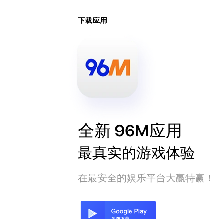
下载应用
全新
96M应用
最真实的游戏体验
在最安全的娱乐平台大赢特赢！