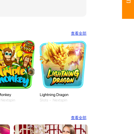
查看全部
Lightning Dragon
Big Cai Shen
7 Drago
Slots
-
Nextspin
Slots
-
Nextspin
Slots
-
查看全部