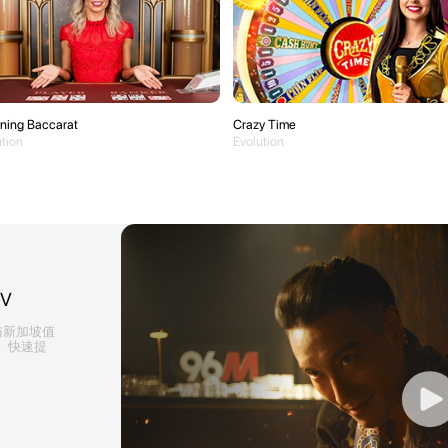
Crazy Time
Super Sic-B
Evolution
Evolution
MV
亚与新加坡值
、快速提