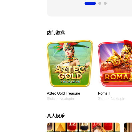
热门游戏
Aztec Gold Treasure
Roma II
Ro
Slots
-
Nextspin
Slots
-
Nextspin
Slo
真人娱乐