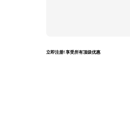
立即注册! 享受所有顶级优惠