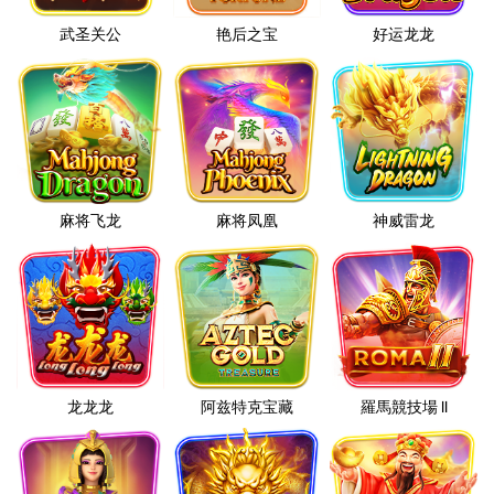
武圣关公
艳后之宝
好运龙龙
麻将飞龙
麻将凤凰
神威雷龙
龙龙龙
阿兹特克宝藏
羅馬競技場 II