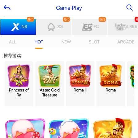
Game Play
热门
热门
热门
NS
SG
FC
L365
ALL
HOT
NEW
SLOT
ARCADE
推荐游戏
Princess of
Aztec Gold
Roma II
Roma
Tri
Ra
Treasure
Mon