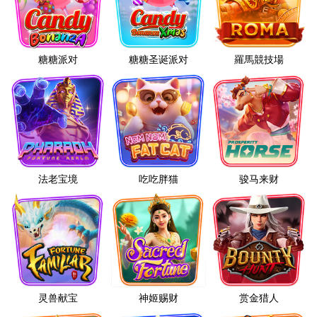
糖糖派对
糖糖圣诞派对
羅馬競技場
法老宝境
吃吃胖猫
骏马来财
灵兽献宝
神姬赐财
赏金猎人