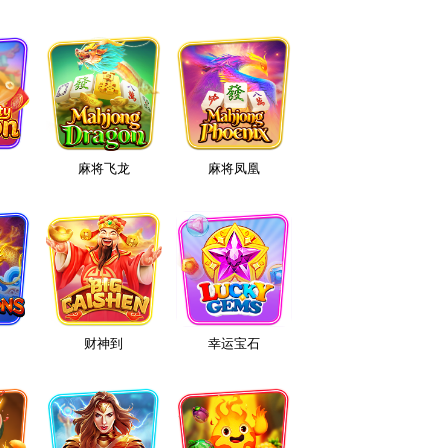
麻将飞龙
麻将凤凰
财神到
幸运宝石