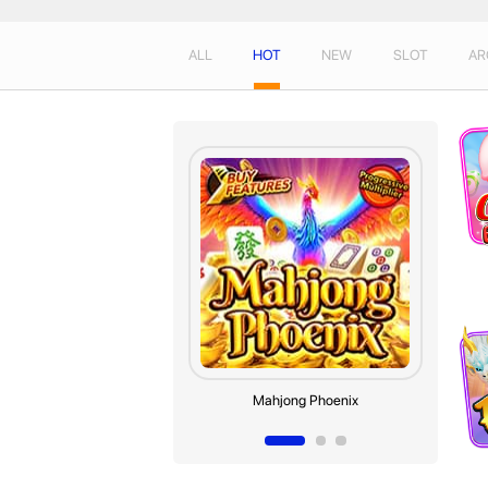
ALL
HOT
NEW
SLOT
AR
Mahjong Phoenix