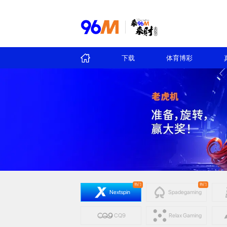
下载
体育博彩
热门
热门
Nextspin
Spadegaming
CQ9
Relax Gaming